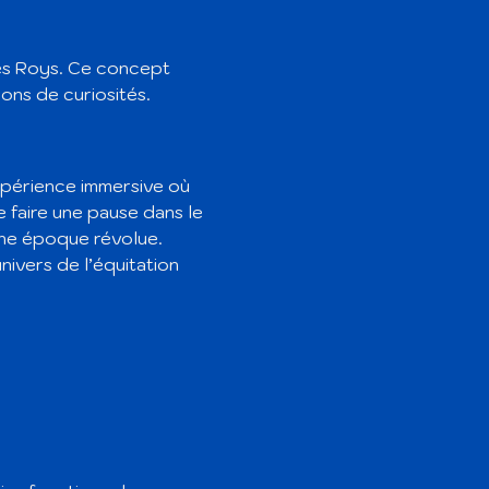
es Roys. Ce concept 
lons de curiosités.
expérience immersive où 
e faire une pause dans le 
une époque révolue.
nivers de l’équitation 