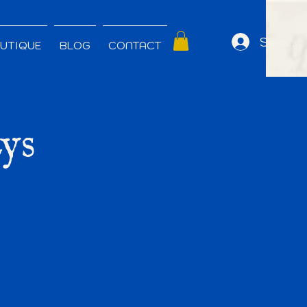
Se con
UTIQUE
BLOG
CONTACT
ys