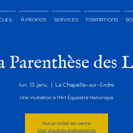
CUEIL
À PROPOS
SERVICES
FORMATIONS
BO
a Parenthèse des L
lun. 13 janv.
  |  
La Chapelle-sur-Erdre
Une Invitation à l’Art Équestre Historique
Aucun billet en vente
Voir d'autres événements