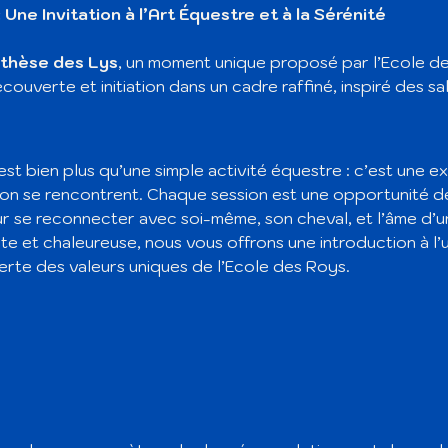
Une Invitation à l’Art Équestre et à la Sérénité
thèse des Lys
, un moment unique proposé par l’Ecole d
couverte et initiation dans un cadre raffiné, inspiré des sa
 est bien plus qu’une simple activité équestre : c’est une 
itation se rencontrent. Chaque session est une opportunité d
ur se reconnecter avec soi-même, son cheval, et l’âme d’
te et chaleureuse, nous vous offrons une introduction à l’u
erte des valeurs uniques de l’Ecole des Roys.