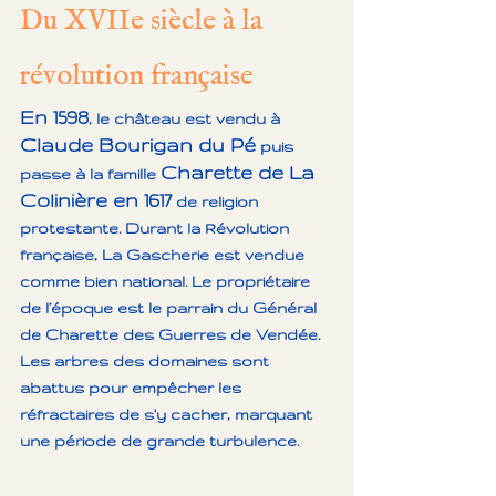
Du XVIIe siècle à la 
révolution française
En 1598
, le château est vendu à 
Claude Bourigan du Pé
 puis 
Charette de La 
passe à la famille 
Colinière en 1617
 de religion 
protestante. Durant la Révolution 
française, La Gascherie est vendue 
comme bien national. Le propriétaire 
de l’époque est le parrain du Général 
de Charette des Guerres de Vendée. 
Les arbres des domaines sont 
abattus pour empêcher les 
réfractaires de s'y cacher, marquant 
une période de grande turbulence.