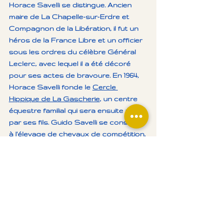
Horace Savelli se distingue. Ancien 
maire de La Chapelle-sur-Erdre et 
Compagnon de la Libération, il fut un 
héros de la France Libre et un officier 
sous les ordres du célèbre Général 
Leclerc, avec lequel il a été décoré 
pour ses actes de bravoure. En 1964, 
Horace Savelli fonde le 
Cercle 
Hippique de La Gascherie
, un centre 
équestre familial qui sera ensuite repris 
par ses fils. Guido Savelli se consacre 
à l'élevage de chevaux de compétition, 
tandis que Dominique Savelli gère la 
partie agricole et le centre équestre.