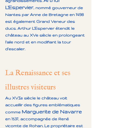
Arthur 
agrandissements. 
L'Espervier
, nommé gouverneur de 
Nantes par Anne de Bretagne en 1498 
est également Grand Veneur des 
ducs. Arthur L’Espervier étendit le 
château au XVe siècle en prolongeant 
l'aile nord et en modifiant la tour 
d'escalier.
La Renaissance et ses 
illustres visiteurs
Au XVIe siècle le château voit 
accueillir des figures emblématiques 
Marguerite de Navarre 
comme 
en 1537, accompagnée de René 
vicomte de Rohan. Le propriétaire est 