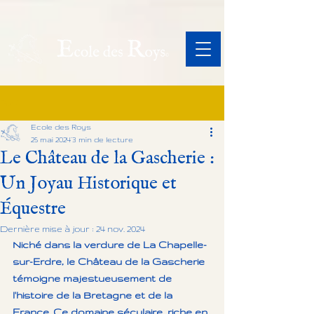
Post
Ecole des Roys
25 mai 2024
3 min de lecture
Le Château de la Gascherie :
Un Joyau Historique et
Équestre
Dernière mise à jour :
24 nov. 2024
Niché dans la verdure de La Chapelle-
sur-Erdre, le Château de la Gascherie 
témoigne majestueusement de 
l'histoire de la Bretagne et de la 
France. Ce domaine séculaire, riche en 