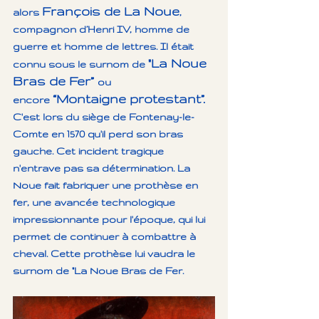
François de La Noue
alors 
, 
compagnon d’Henri IV, homme de 
guerre et homme de lettres. Il était 
"La Noue 
connu sous le surnom de 
Bras de Fer” 
ou 
“Montaigne protestant”.
encore 
C'est lors du siège de Fontenay-le-
Comte en 1570 qu'il perd son bras 
gauche. Cet incident tragique 
n'entrave pas sa détermination. La 
Noue fait fabriquer une prothèse en 
fer, une avancée technologique 
impressionnante pour l'époque, qui lui 
permet de continuer à combattre à 
cheval. Cette prothèse lui vaudra le 
surnom de "La Noue Bras de Fer.