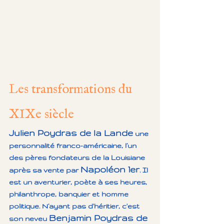
Les transformations du 
XIXe siècle
Julien Poydras de la Lande
 une 
personnalité 
franco
-
américaine
, l’un 
des pères fondateurs de la Louisiane 
Napoléon 1er
après sa vente par 
. Il 
est un aventurier, poète à ses heures, 
philanthrope, banquier et homme 
politique. N’ayant pas d'héritier, c'est 
Benjamin Poydras de 
son neveu 